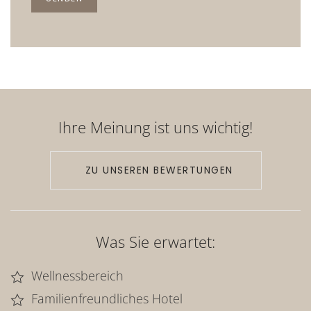
Ihre Meinung ist uns wichtig!
ZU UNSEREN BEWERTUNGEN
Was Sie erwartet:
Wellnessbereich
Familienfreundliches Hotel