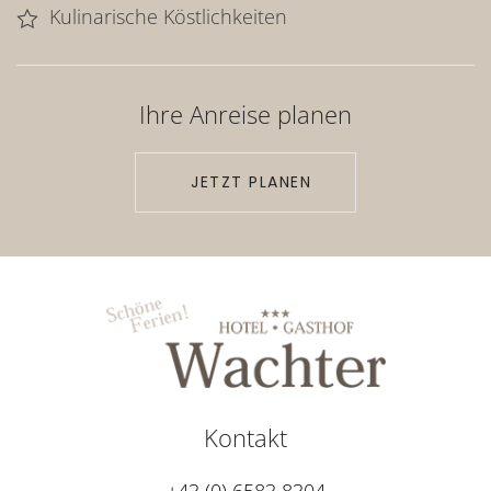
Kulinarische Köstlichkeiten
Ihre Anreise planen
JETZT PLANEN
Kontakt