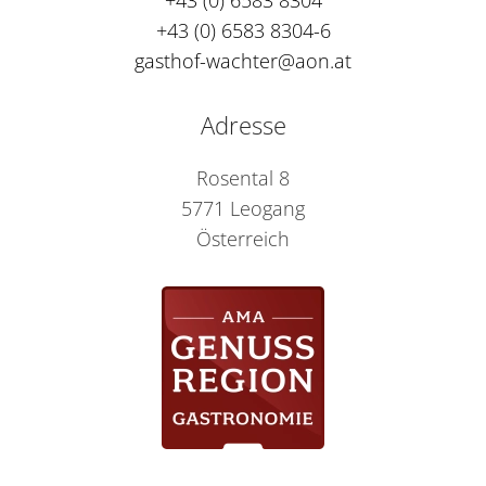
+43 (0) 6583 8304
+43 (0) 6583 8304-6
gasthof-wachter@aon.at
Adresse
Rosental 8
5771 Leogang
Österreich