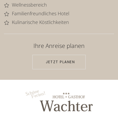
Wellnessbereich
Familienfreundliches Hotel
Kulinarische Köstlichkeiten
Ihre Anreise planen
JETZT PLANEN