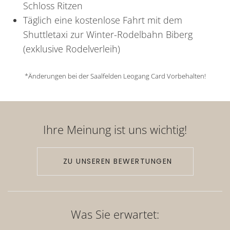
Schloss Ritzen
Täglich eine kostenlose Fahrt mit dem
Shuttletaxi zur Winter-Rodelbahn Biberg
(exklusive Rodelverleih)
*Änderungen bei der Saalfelden Leogang Card Vorbehalten!
Ihre Meinung ist uns wichtig!
ZU UNSEREN BEWERTUNGEN
Was Sie erwartet: