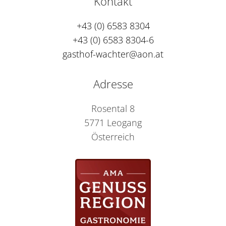
Kontakt
+43 (0) 6583 8304
+43 (0) 6583 8304-6
gasthof-wachter@aon.at
Adresse
Rosental 8
5771 Leogang
Österreich