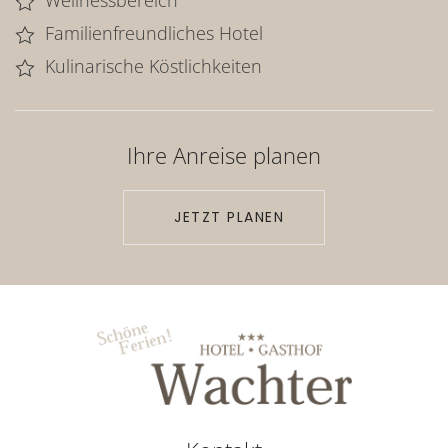
Wellnessbereich
Familienfreundliches Hotel
Kulinarische Köstlichkeiten
Ihre Anreise planen
JETZT PLANEN