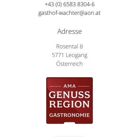
+43 (0) 6583 8304-6
gasthof-wachter@aon.at
Adresse
Rosental 8
5771 Leogang
Österreich