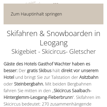
Zum Hauptinhalt springen
Skifahren & Snowboarden in
Leogang
Skigebiet - Skicircus- Gletscher
Gäste des Hotels Gasthof Wachter haben es
besser:
Der
gratis Skibus
hält
direkt vor unserem
Hotel
und bringt Sie zur Talstation der
Asitzbahn
oder
Steinbergbahn.
Mit beiden Bergbahnen
fahren Sie mitten in den „
Skicircus Saalbach-
Hinterglemm-Leogang-Fieberbrunn
“. Skifahren im
Skicircus bedeutet: 270 zusammenhängende