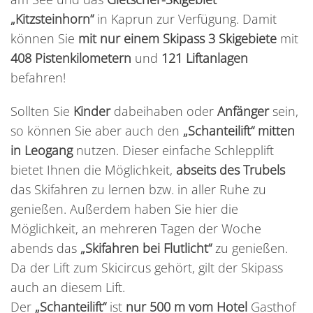
„Kitzsteinhorn“
in Kaprun zur Verfügung. Damit
können Sie
mit nur einem Skipass 3 Skigebiete
mit
408 Pistenkilometern
und
121 Liftanlagen
befahren!
Sollten Sie
Kinder
dabeihaben oder
Anfänger
sein,
so können Sie aber auch den
„Schanteilift“ mitten
in Leogang
nutzen. Dieser einfache Schlepplift
bietet Ihnen die Möglichkeit,
abseits des Trubels
das Skifahren zu lernen bzw. in aller Ruhe zu
genießen. Außerdem haben Sie hier die
Möglichkeit, an mehreren Tagen der Woche
abends das
„Skifahren bei Flutlicht“
zu genießen.
Da der Lift zum Skicircus gehört, gilt der Skipass
auch an diesem Lift.
Der
„Schanteilift“
ist
nur 500 m vom Hotel
Gasthof