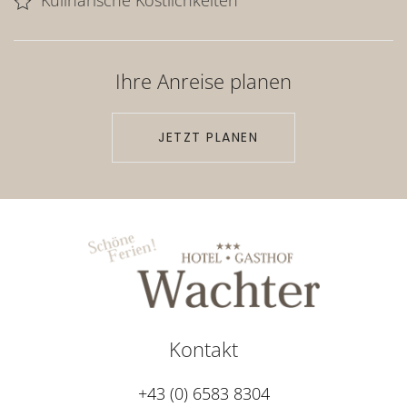
Ihre Anreise planen
JETZT PLANEN
Kontakt
+43 (0) 6583 8304