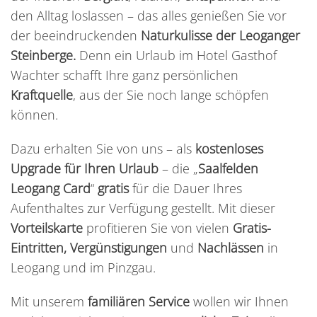
den Alltag loslassen – das alles genießen Sie vor
der beeindruckenden
Naturkulisse der
Leoganger
Steinberge.
Denn ein Urlaub im Hotel Gasthof
Wachter schafft Ihre ganz persönlichen
Kraftquelle
, aus der Sie noch lange schöpfen
können.
Dazu erhalten Sie von uns – als
kostenloses
Upgrade für Ihren Urlaub
– die „
Saalfelden
Leogang Card
“
gratis
für die Dauer Ihres
Aufenthaltes zur Verfügung gestellt. Mit dieser
Vorteilskarte
profitieren Sie von vielen
Gratis-
Eintritten, Vergünstigungen
und
Nachlässen
in
Leogang und im Pinzgau.
Mit unserem
familiären Service
wollen wir Ihnen