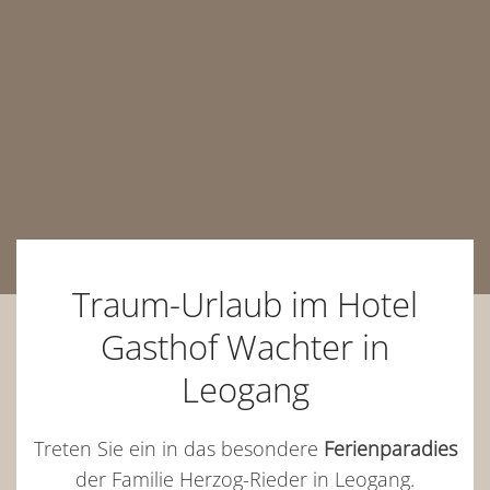
Traum-Urlaub im Hotel
Gasthof Wachter in
Leogang
Treten Sie ein in das besondere
Ferienparadies
der Familie Herzog-Rieder in Leogang.