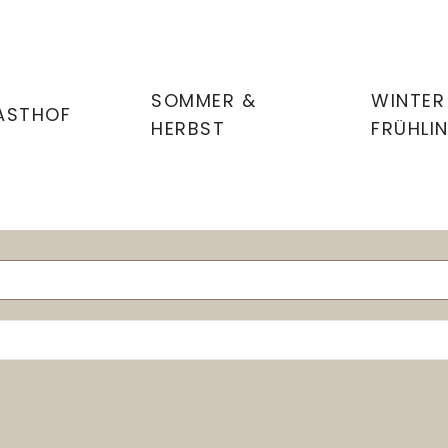
SOMMER &
WINTER
ASTHOF
HERBST
FRÜHLI