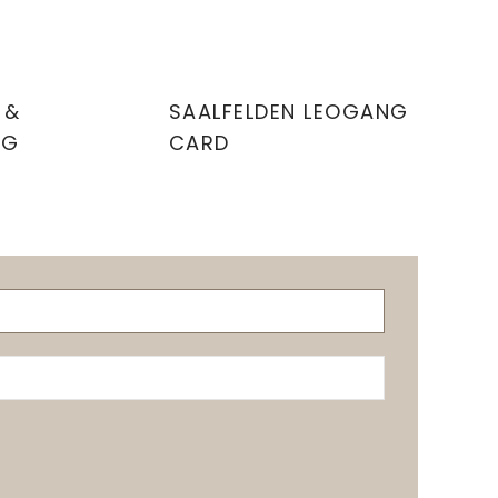
 &
SAALFELDEN LEOGANG
NG
CARD